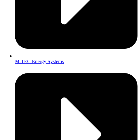
M-TEC Energy Systems