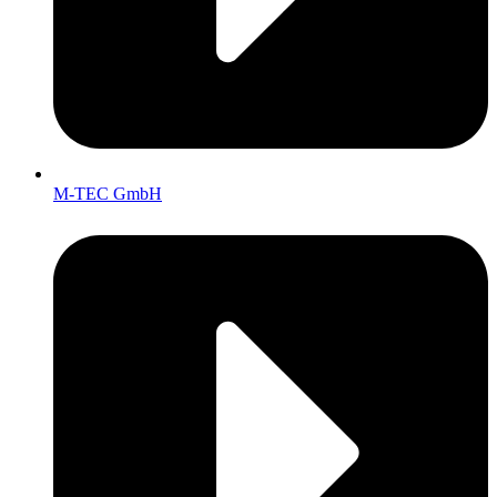
M-TEC GmbH